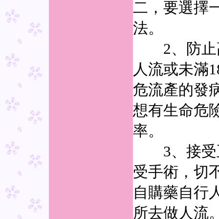
二，要選擇
法。
2、防止高
人流或未滿
危流產的發
想有生命危
率。
3、接受正
受手術，切
自購藥自行
所去做人流