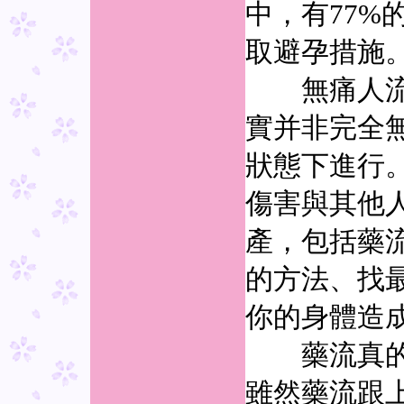
中，有77%
取避孕措施
無痛人流真
實并非完全
狀態下進行
傷害與其他
產，包括藥
的方法、找
你的身體造
藥流真的僅
雖然藥流跟