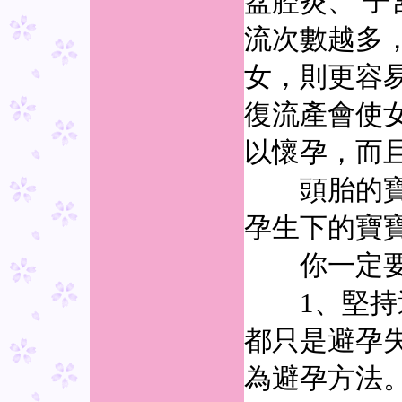
盆腔炎、 
流次數越多
女，則更容
復流產會使
以懷孕，而
頭胎的寶寶
孕生下的寶
你一定要
1、堅持避
都只是避孕
為避孕方法