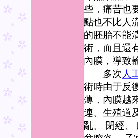
些，痛苦也
點也不比人
的胚胎不能
術，而且還
內膜，導致
多次
人
術時由于反
薄，內膜越
連、生殖道
亂、 閉經、