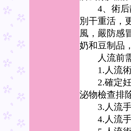
4、術后靜
別干重活，
風，嚴防感
奶和豆制品
人流前需要
1.人流術
2.確定妊
泌物檢查排除
3.人流手
4.人流手