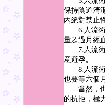
5.人流術
保持陰道清
內絕對禁止
6.人流術后
量超過月經
7.人流術
意避孕。
8.人流術
也要等六個
當然，也有
的抗拒，極