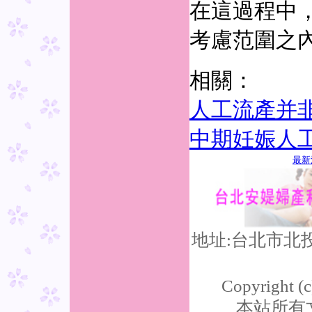
在這過程中
考慮范圍之
相關：
人工流產并
中期妊娠人
最新
地址:台北市北
Copyright (c
本站所有