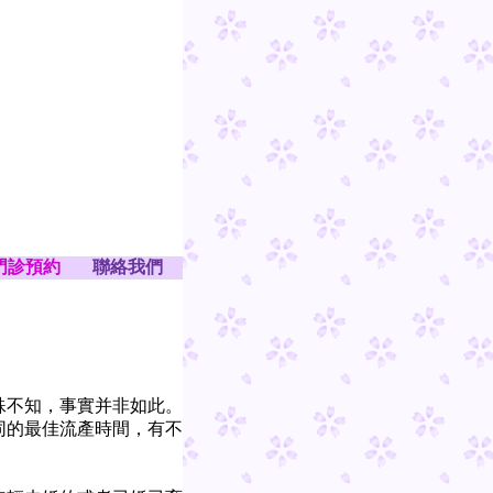
門診預約
聯絡我們
不知，事實并非如此。
同的最佳流產時間，有不