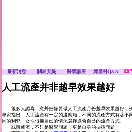
最新消息
關於安媞
醫學講座
婦產科Q&A
人工流產并非越早效果越好
很多人認為，意外妊娠要做人工流產月份越早效果越好，殊
專家指出，人工流產有一定的適應癥，不同的流產方式有著不
同的利弊，女性根據自己的情況選擇適合自己的流產方式。
或留或流，不只是醫學問題，更是自身的抉擇問題