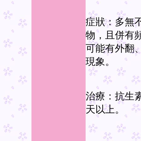
症狀：多無
物，且併有
可能有外翻
現象。
治療：抗生
天以上。