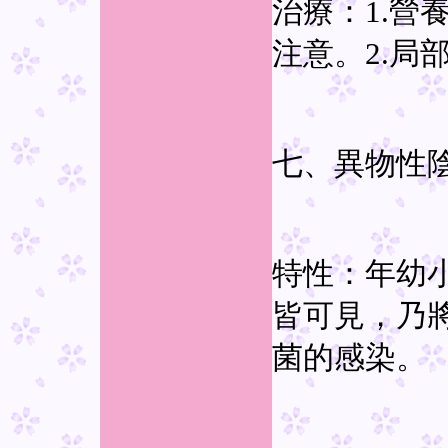
治療：1.營
注意。2.局
七、異物性
特性：年幼
皆可見，乃
菌的感染。