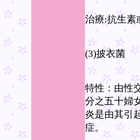
治療:抗生素
(3)披衣菌
特性：由性
分之五十婦女
炎是由其引
症。