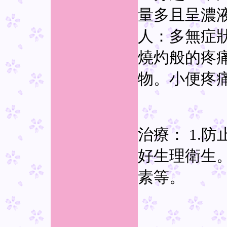
量多且呈濃液
人：多無症
燒灼般的疼
物。小便疼
治療： 1.
好生理衛生。
素等。