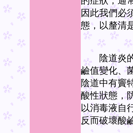
的症狀，通
因此我們必
態，以釐清
陰道炎的發
鹼值變化、
陰道中有竇
酸性狀態，
以消毒液自
反而破壞酸