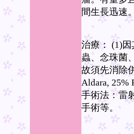
間生長迅速
治療： (1
蟲、念珠菌
故須先消除併發
Aldara, 25%
手術法：雷
手術等。