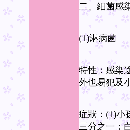
二、細菌感
(1)淋病菌
特性：感染
外也易犯及
症狀：(1)
三分之一；