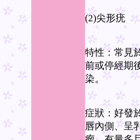
(2)尖形疣
特性：常見
前或停經期
染。
症狀：好發
唇內側、呈
瘤。有量多