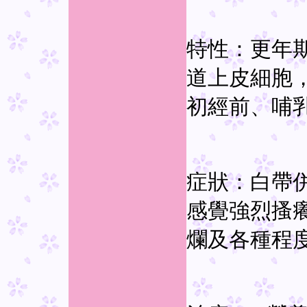
特性：更年
道上皮細胞
初經前、哺
症狀：白帶
感覺強烈搔
爛及各種程