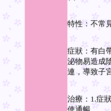
特性：不常
症狀：有白
泌物易造成
連，導致子
治療：1.症
使通暢。