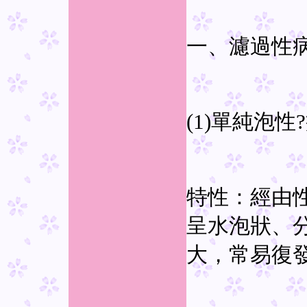
一、濾過性
(1)單純泡性
特性：經由
呈水泡狀、
大，常易復