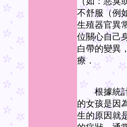
（如：惡臭
不舒服（例
生殖器官異
位關心自己
白帶的變異
療．
根據統計，
的女孩是因
生的原因就