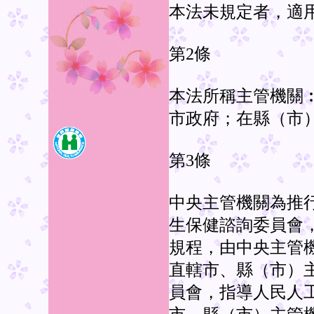
本法未規定者，適
第2條
本法所稱主管機關
市政府；在縣（市
第3條
中央主管機關為推
生保健諮詢委員會
規程，由中央主管
直轄市、縣（市）
員會，指導人民人