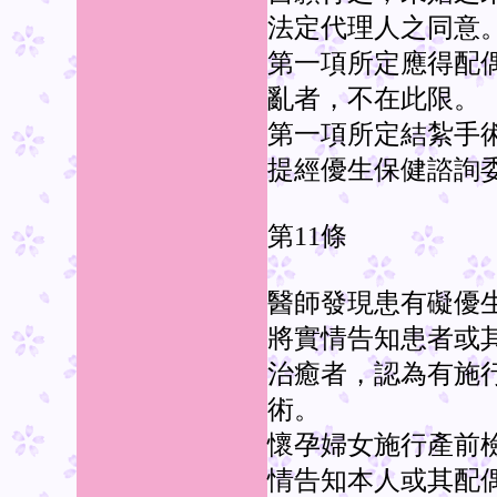
法定代理人之同意
第一項所定應得配
亂者，不在此限。
第一項所定結紮手
提經優生保健諮詢
第11條
醫師發現患有礙優
將實情告知患者或
治癒者，認為有施
術。
懷孕婦女施行產前
情告知本人或其配