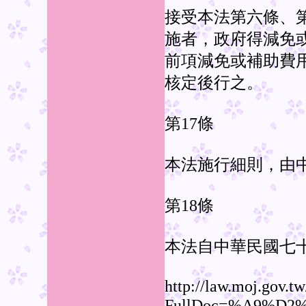
接受本法第六條、
施者，政府得減免
前項減免或補助費
核定後行之。
第17條
本法施行細則，由
第18條
本法自中華民國七
http://law.moj.gov.t
FullDoc=%A9%D2