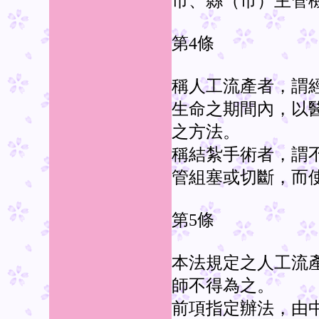
市、縣（市）主管
第4條
稱人工流產者，謂
生命之期間內，以
之方法。
稱結紮手術者，謂
管組塞或切斷，而
第5條
本法規定之人工流
師不得為之。
前項指定辦法，由