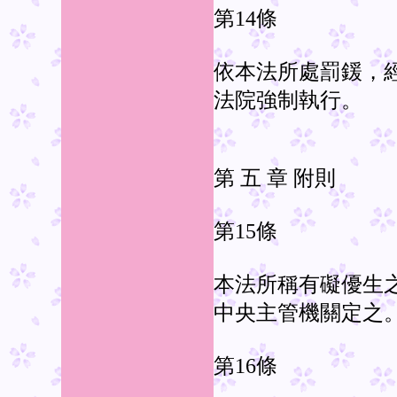
第14條
依本法所處罰鍰，
法院強制執行。
第 五 章 附則
第15條
本法所稱有礙優生
中央主管機關定之
第16條