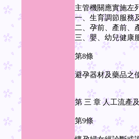
主管機關應實施左
一、生育調節服務
二、孕前、產前、
三、嬰、幼兒健康
第8條
避孕器材及藥品之
第 三 章 人工流產
第9條