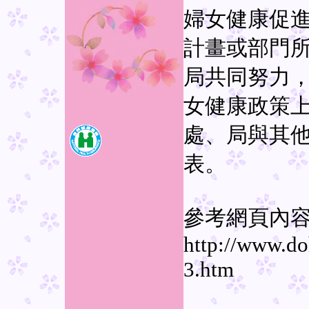
婦女健康促
計畫或部門
局共同努力
女健康政策
處、局與其
表。
參考網頁內
http://www.d
3.htm